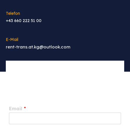
Telefon
+43 660 222 51 00
E-Mail
rent-trans.at.kg@outlook.com
Email
*